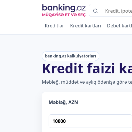
Kreditlər
Kredit kartları
Debet kartl
banking.az kalkulyatorları
Kredit faizi 
Məbləğ, müddət və aylıq ödənişə görə təxm
Məbləğ, AZN