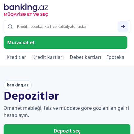
Müraciət et
Kreditlər
Kredit kartları
Debet kartları
İpoteka
A
banking.az
Depozitlər
Əmanət məbləği, faiz və müddətə görə gözlənilən gəliri
hesablayın.
Depozit seç