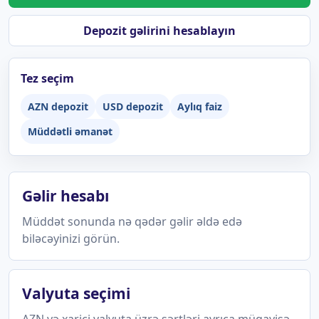
Depozit gəlirini hesablayın
Tez seçim
AZN depozit
USD depozit
Aylıq faiz
Müddətli əmanət
Gəlir hesabı
Müddət sonunda nə qədər gəlir əldə edə
biləcəyinizi görün.
Valyuta seçimi
AZN və xarici valyuta üzrə şərtləri ayrıca müqayisə